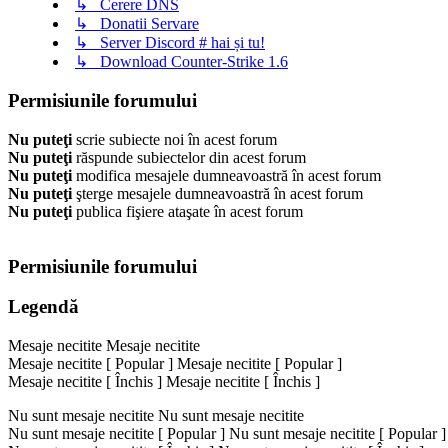
↳ Cerere DNS
↳ Donatii Servare
↳ Server Discord # hai și tu!
↳ Download Counter-Strike 1.6
Permisiunile forumului
Nu puteţi
scrie subiecte noi în acest forum
Nu puteţi
răspunde subiectelor din acest forum
Nu puteţi
modifica mesajele dumneavoastră în acest forum
Nu puteţi
şterge mesajele dumneavoastră în acest forum
Nu puteţi
publica fişiere ataşate în acest forum
Permisiunile forumului
Legendă
Mesaje necitite
Mesaje necitite
Mesaje necitite [ Popular ]
Mesaje necitite [ Popular ]
Mesaje necitite [ Închis ]
Mesaje necitite [ Închis ]
Nu sunt mesaje necitite
Nu sunt mesaje necitite
Nu sunt mesaje necitite [ Popular ]
Nu sunt mesaje necitite [ Popular ]