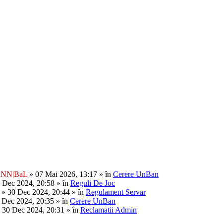
aNN|BaL
» 07 Mai 2026, 13:17 » în
Cerere UnBan
 Dec 2024, 20:58 » în
Reguli De Joc
» 30 Dec 2024, 20:44 » în
Regulament Servar
 Dec 2024, 20:35 » în
Cerere UnBan
 30 Dec 2024, 20:31 » în
Reclamatii Admin