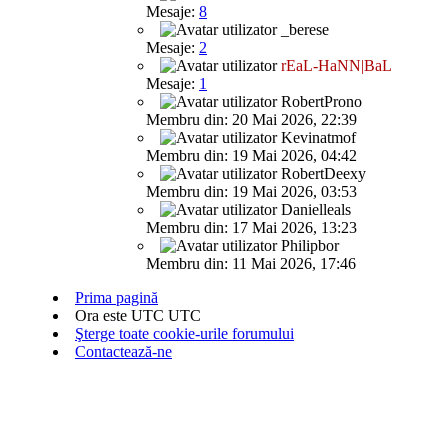
Mesaje:
8
_berese
Mesaje:
2
rEaL-HaNN|BaL
Mesaje:
1
RobertProno
Membru din: 20 Mai 2026, 22:39
Kevinatmof
Membru din: 19 Mai 2026, 04:42
RobertDeexy
Membru din: 19 Mai 2026, 03:53
Danielleals
Membru din: 17 Mai 2026, 13:23
Philipbor
Membru din: 11 Mai 2026, 17:46
Prima pagină
Ora este UTC UTC
Şterge toate cookie-urile forumului
Contactează-ne