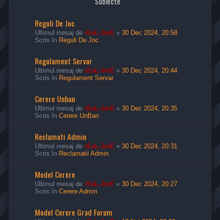
Subiecte
Reguli De Joc
Ultimul mesaj de
rEaL-JmE
«
30 Dec 2024, 20:58
Scris în
Reguli De Joc
Regulament Servar
Ultimul mesaj de
rEaL-JmE
«
30 Dec 2024, 20:44
Scris în
Regulament Servar
Cerere Unban
Ultimul mesaj de
rEaL-JmE
«
30 Dec 2024, 20:35
Scris în
Cerere UnBan
Reclamati Admin
Ultimul mesaj de
rEaL-JmE
«
30 Dec 2024, 20:31
Scris în
Reclamatii Admin
Model Cerere
Ultimul mesaj de
rEaL-JmE
«
30 Dec 2024, 20:27
Scris în
Cerere Admin
Model Cerere Grad Forum