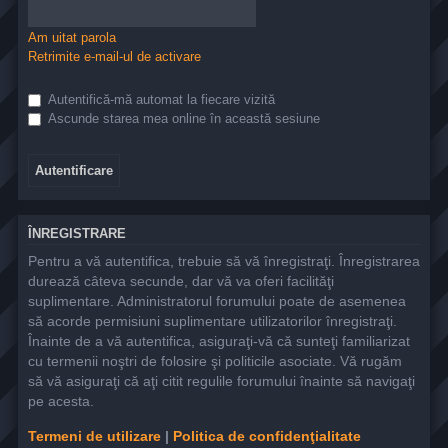
Am uitat parola
Retrimite e-mail-ul de activare
Autentifică-mă automat la fiecare vizită
Ascunde starea mea online în această sesiune
ÎNREGISTRARE
Pentru a vă autentifica, trebuie să vă înregistraţi. Înregistrarea
durează câteva secunde, dar vă va oferi facilităţi
suplimentare. Administratorul forumului poate de asemenea
să acorde permisiuni suplimentare utilizatorilor înregistraţi.
Înainte de a vă autentifica, asiguraţi-vă că sunteţi familiarizat
cu termenii noştri de folosire şi politicile asociate. Vă rugăm
să vă asiguraţi că aţi citit regulile forumului înainte să navigaţi
pe acesta.
Termeni de utilizare
|
Politica de confidenţialitate