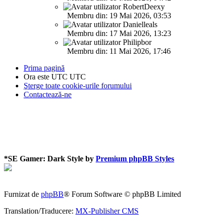
RobertDeexy
Membru din: 19 Mai 2026, 03:53
Danielleals
Membru din: 17 Mai 2026, 13:23
Philipbor
Membru din: 11 Mai 2026, 17:46
Prima pagină
Ora este UTC UTC
Şterge toate cookie-urile forumului
Contactează-ne
*
SE Gamer: Dark Style by
Premium phpBB Styles
Furnizat de
phpBB
® Forum Software © phpBB Limited
Translation/Traducere:
MX-Publisher CMS