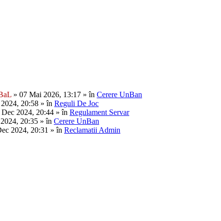
BaL
» 07 Mai 2026, 13:17 » în
Cerere UnBan
2024, 20:58 » în
Reguli De Joc
 Dec 2024, 20:44 » în
Regulament Servar
2024, 20:35 » în
Cerere UnBan
ec 2024, 20:31 » în
Reclamatii Admin