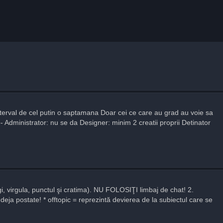
nterval de cel putin o saptamana Doar cei ce care au grad au voie sa
 Administrator: nu se da Designer: minim 2 creatii proprii Detinator
gi, virgula, punctul şi cratima). NU FOLOSIŢI limbaj de chat! 2.
deja postate! * offtopic = reprezintă devierea de la subiectul care se