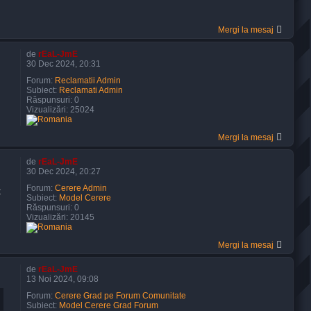
Mergi la mesaj
de
rEaL-JmE
30 Dec 2024, 20:31
Forum:
Reclamatii Admin
Subiect:
Reclamati Admin
Răspunsuri:
0
Vizualizări:
25024
Mergi la mesaj
de
rEaL-JmE
30 Dec 2024, 20:27
Forum:
Cerere Admin
t
Subiect:
Model Cerere
Răspunsuri:
0
Vizualizări:
20145
Mergi la mesaj
de
rEaL-JmE
13 Noi 2024, 09:08
Forum:
Cerere Grad pe Forum Comunitate
Subiect:
Model Cerere Grad Forum