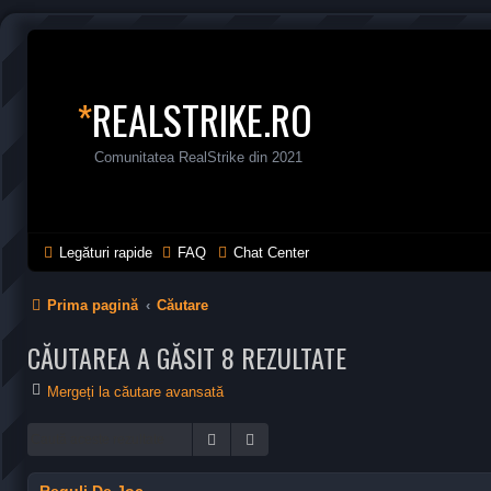
*
REALSTRIKE.RO
Comunitatea RealStrike din 2021
Legături rapide
FAQ
Chat Center
Prima pagină
Căutare
CĂUTAREA A GĂSIT 8 REZULTATE
Mergeți la căutare avansată
Căutare
Căutare avansată
Reguli De Joc