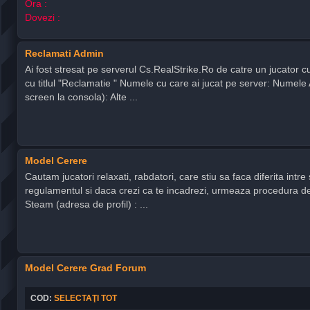
Ora :
Dovezi :
Reclamati Admin
Ai fost stresat pe serverul Cs.RealStrike.Ro de catre un jucator 
cu titlul "Reclamatie " Numele cu care ai jucat pe server: Numele 
screen la consola): Alte ...
Model Cerere
Cautam jucatori relaxati, rabdatori, care stiu sa faca diferita intre 
regulamentul si daca crezi ca te incadrezi, urmeaza procedura de 
Steam (adresa de profil) : ...
Model Cerere Grad Forum
COD:
SELECTAŢI TOT