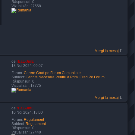
Răspunsuri:
0
Vizualizări:
27558
Mergi la mesaj
de
rEaL-JmE
13 Noi 2024, 09:07
Forum:
Cerere Grad pe Forum Comunitate
Subiect:
Cerinte Necesare Pentru a Primi Grad Pe Forum
Răspunsuri:
0
Vizualizări:
18775
Mergi la mesaj
de
rEaL-JmE
10 Noi 2024, 13:00
Forum:
Regulament
Subiect:
Regulament
Răspunsuri:
0
Vizualizări:
27440