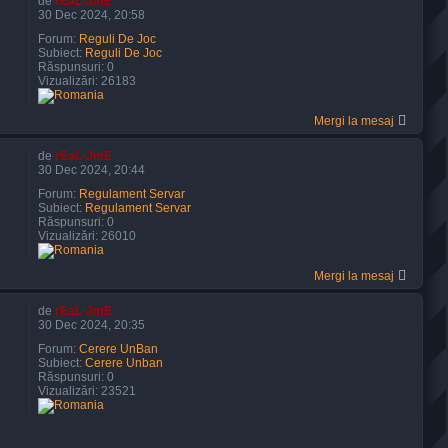
de
rEaL-JmE
30 Dec 2024, 20:58
Forum:
Reguli De Joc
Subiect:
Reguli De Joc
Răspunsuri:
0
Vizualizări:
26183
Mergi la mesaj
de
rEaL-JmE
30 Dec 2024, 20:44
Forum:
Regulament Servar
Subiect:
Regulament Servar
Răspunsuri:
0
Vizualizări:
26010
Mergi la mesaj
de
rEaL-JmE
30 Dec 2024, 20:35
Forum:
Cerere UnBan
Subiect:
Cerere Unban
Răspunsuri:
0
Vizualizări:
23521