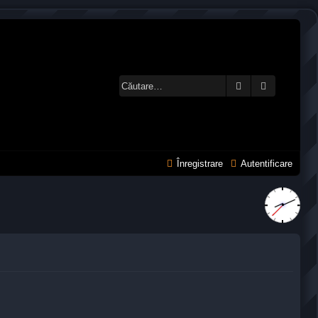
Căutare
Căutare a
Înregistrare
Autentificare